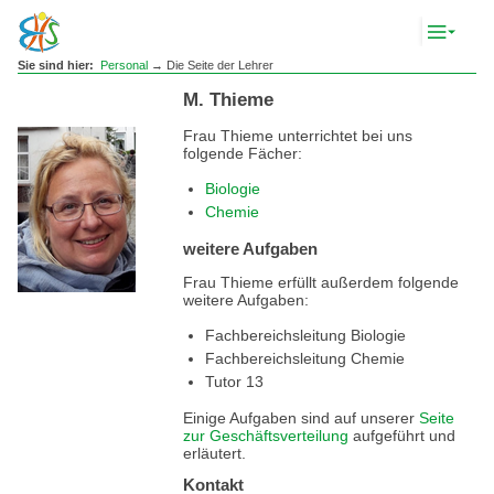
Komp
Navig
anze
Sie sind hier:
Personal
→ Die Seite der Lehrer
M. Thieme
Frau Thieme unterrichtet bei uns
folgende Fächer:
Biologie
Chemie
weitere Aufgaben
Frau Thieme erfüllt außerdem folgende
weitere Aufgaben:
Fachbereichsleitung Biologie
Fachbereichsleitung Chemie
Tutor 13
Einige Aufgaben sind auf unserer
Seite
zur Geschäftsverteilung
aufgeführt und
erläutert.
Kontakt