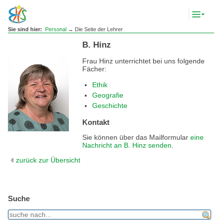
Komp
Navig
anze
Sie sind hier:
Personal
→ Die Seite der Lehrer
B. Hinz
Frau Hinz unterrichtet bei uns folgende
Fächer:
Ethik
Geografie
Geschichte
Kontakt
Sie können über das Mailformular
eine
Nachricht an B. Hinz senden
.
zurück zur Übersicht
Suche