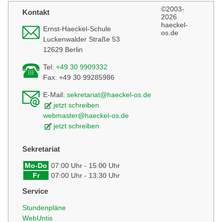
©2003-
Kontakt
2026
haeckel-
Ernst-Haeckel-Schule
os.de
Luckenwalder Straße 53
12629 Berlin
Tel:
+49 30 9909332
Fax: +49 30 99285986
E-Mail:
sekretariat@haeckel-os.de
jetzt schreiben
webmaster@haeckel-os.de
jetzt schreiben
Sekretariat
Mo-Do
07:00 Uhr - 15:00 Uhr
Fr
07:00 Uhr - 13:30 Uhr
Service
Stundenpläne
WebUntis