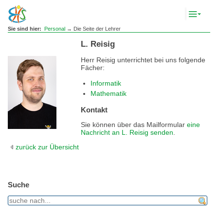
Komp
Navig
anze
Sie sind hier:
Personal
→ Die Seite der Lehrer
L. Reisig
Herr Reisig unterrichtet bei uns folgende
Fächer:
Informatik
Mathematik
Kontakt
Sie können über das Mailformular
eine
Nachricht an L. Reisig senden
.
zurück zur Übersicht
Suche
find