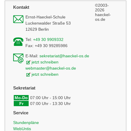
©2003-
Kontakt
2026
haeckel-
Ernst-Haeckel-Schule
os.de
Luckenwalder Straße 53
12629 Berlin
Tel:
+49 30 9909332
Fax: +49 30 99285986
E-Mail:
sekretariat@haeckel-os.de
jetzt schreiben
webmaster@haeckel-os.de
jetzt schreiben
Sekretariat
Mo-Do
07:00 Uhr - 15:00 Uhr
Fr
07:00 Uhr - 13:30 Uhr
Service
Stundenpläne
WebUntis