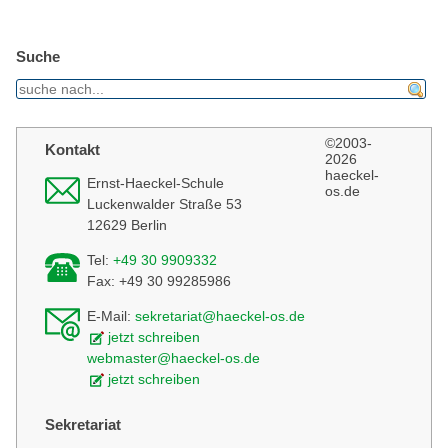
Suche
find
©2003-
Kontakt
2026
haeckel-
Ernst-Haeckel-Schule
os.de
Luckenwalder Straße 53
12629 Berlin
Tel:
+49 30 9909332
Fax: +49 30 99285986
E-Mail:
sekretariat@haeckel-os.de
jetzt schreiben
webmaster@haeckel-os.de
jetzt schreiben
Sekretariat