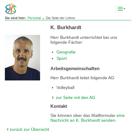
Komp
Navig
anze
Sie sind hier:
Personal
→ Die Seite der Lehrer
K. Burkhardt
Herr Burkhardt unterrichtet bei uns
folgende Fächer:
Geografie
Sport
Arbeitsgemeinschaften
Herr Burkhardt leitet folgende AG:
Volleyball
zur Seite mit den AG
Kontakt
Sie können über das Mailformular
eine
Nachricht an K. Burkhardt senden
.
zurück zur Übersicht