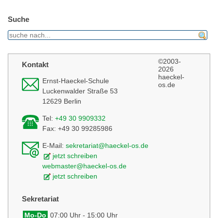
Suche
find
©2003-
Kontakt
2026
haeckel-
Ernst-Haeckel-Schule
os.de
Luckenwalder Straße 53
12629 Berlin
Tel:
+49 30 9909332
Fax: +49 30 99285986
E-Mail:
sekretariat@haeckel-os.de
jetzt schreiben
webmaster@haeckel-os.de
jetzt schreiben
Sekretariat
Mo-Do
07:00 Uhr - 15:00 Uhr