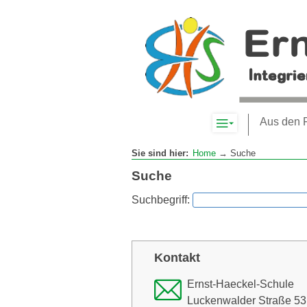
Komplett-
Aus den 
Navigation
anzeigen
Sie sind hier:
Home
→ Suche
Suche
Suchbegriff:
Kontakt
Ernst-Haeckel-Schule
Luckenwalder Straße 53