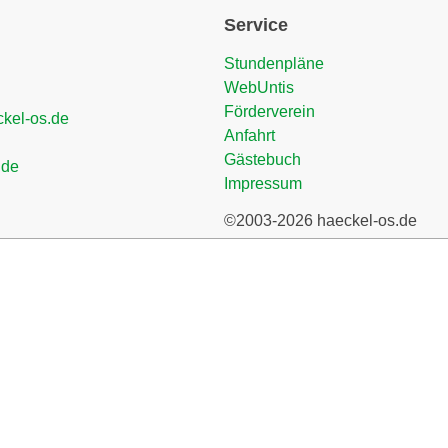
Service
Stundenpläne
WebUntis
Förderverein
ckel-os.de
Anfahrt
Gästebuch
.de
Impressum
©2003-2026 haeckel-os.de