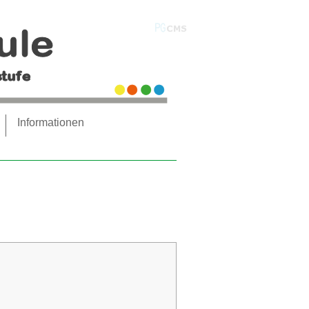
PGcms
Informationen