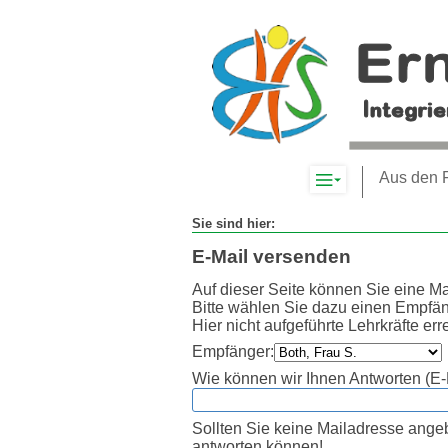
Komplett-
Aus den 
Navigation
anzeigen
Sie sind hier:
E-Mail versenden
Auf dieser Seite können Sie eine Ma
Bitte wählen Sie dazu einen Empfän
Hier nicht aufgeführte Lehrkräfte er
Empfänger:
Wie können wir Ihnen Antworten (E-
Sollten Sie keine Mailadresse angebe
antworten können!