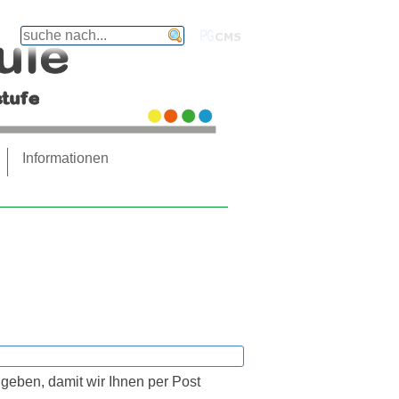
finden
PGcms
Informationen
ngeben, damit wir Ihnen per Post